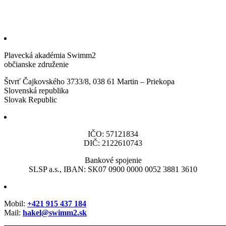
Plavecká akadémia Swimm2
občianske združenie
Štvrť Čajkovského 3733/8, 038 61 Martin – Priekopa
Slovenská republika
Slovak Republic
IČO: 57121834
DIČ: 2122610743
Bankové spojenie
SLSP a.s., IBAN: SK07 0900 0000 0052 3881 3610
Mobil:
+421 915 437 184
Mail:
hakel@swimm2.sk